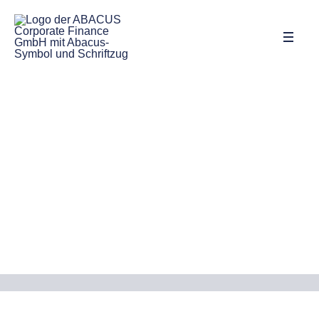
Wir unterstützen Sie so, wie Sie es
brauchen!